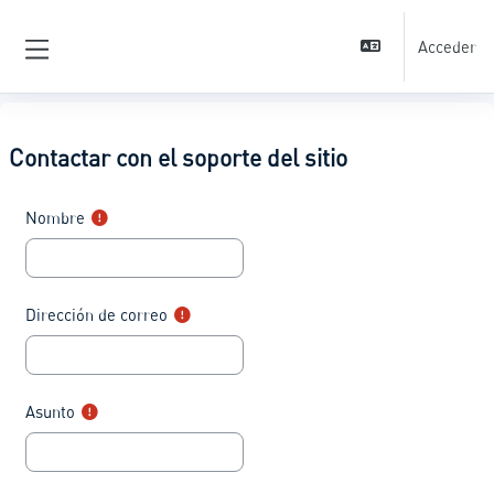
Salta al contenido principal
Acceder
Panel lateral
Contactar con el soporte del sitio
Nombre
Dirección de correo
Asunto